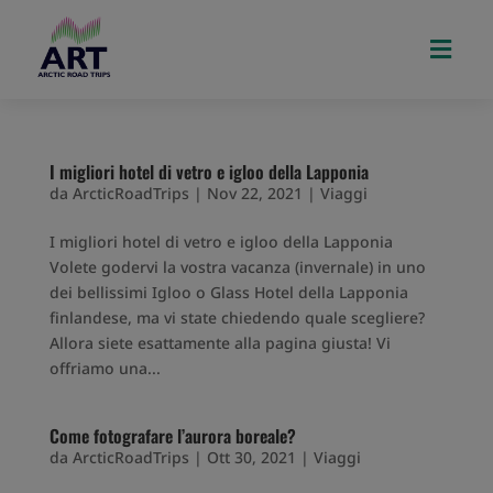

I migliori hotel di vetro e igloo della Lapponia
da
ArcticRoadTrips
|
Nov 22, 2021
|
Viaggi
I migliori hotel di vetro e igloo della Lapponia
Volete godervi la vostra vacanza (invernale) in uno
dei bellissimi Igloo o Glass Hotel della Lapponia
finlandese, ma vi state chiedendo quale scegliere?
Allora siete esattamente alla pagina giusta! Vi
offriamo una...
Come fotografare l’aurora boreale?
da
ArcticRoadTrips
|
Ott 30, 2021
|
Viaggi