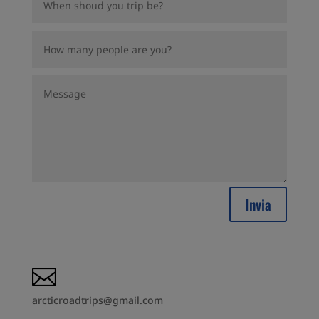
Invia

arcticroadtrips@gmail.com