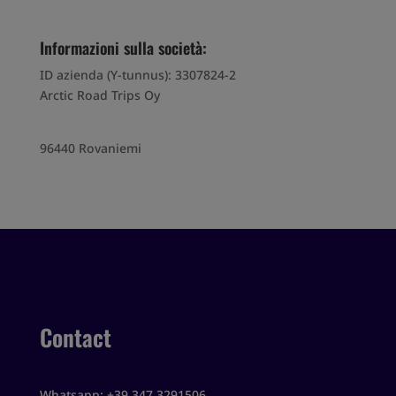
Informazioni sulla società:
ID azienda (Y-tunnus): 3307824-2
Arctic Road Trips Oy
96440 Rovaniemi
Contact
Whatsapp: +39 347 3291506