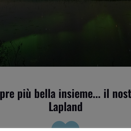
pre più bella insieme... il no
Lapland