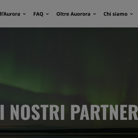
ll’Aurora
FAQ
Oltre Auorora
Chi siamo
I NOSTRI PARTNE