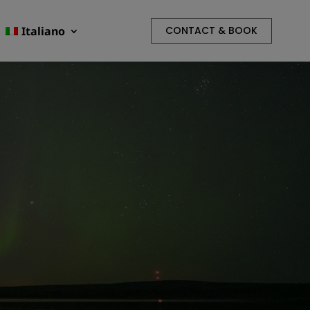
Italiano
CONTACT & BOOK
R