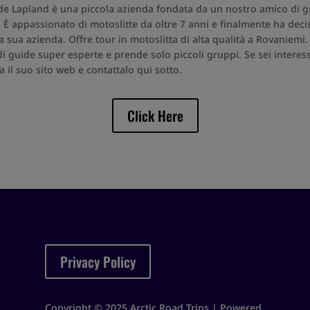
e Lapland è una piccola azienda fondata da un nostro amico di 
. È appassionato di motoslitte da oltre 7 anni e finalmente ha deci
la sua azienda. Offre tour in motoslitta di alta qualità a Rovaniemi.
di guide super esperte e prende solo piccoli gruppi. Se sei interes
a il suo sito web e contattalo qui sotto.
Click Here
Privacy Policy
Copyright © 2025 Arctic Road Trips | Powered